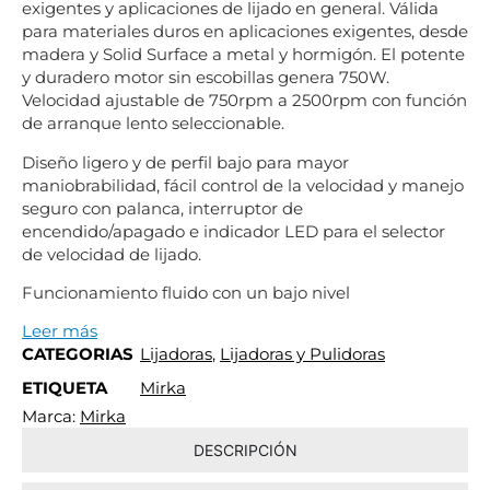
exigentes y aplicaciones de lijado en general. Válida
para materiales duros en aplicaciones exigentes, desde
madera y Solid Surface a metal y hormigón. El potente
y duradero motor sin escobillas genera 750W.
Velocidad ajustable de 750rpm a 2500rpm con función
de arranque lento seleccionable.
Diseño ligero y de perfil bajo para mayor
maniobrabilidad, fácil control de la velocidad y manejo
seguro con palanca, interruptor de
encendido/apagado e indicador LED para el selector
de velocidad de lijado.
Funcionamiento fluido con un bajo nivel
Leer más
CATEGORIAS
Lijadoras
,
Lijadoras y Pulidoras
ETIQUETA
Mirka
Marca:
Mirka
DESCRIPCIÓN