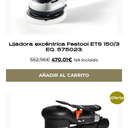
Lijadora excéntrica Festool ETS 150/3
EQ. 575023.
552,96
€
470,01
€
IVA Incluido
AÑADIR AL CARRITO
¡Oferta!