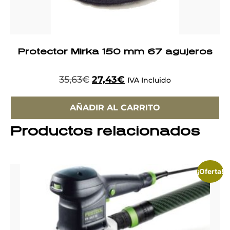
Protector Mirka 150 mm 67 agujeros
35,63
€
27,43
€
IVA Incluido
AÑADIR AL CARRITO
Productos relacionados
¡Oferta!