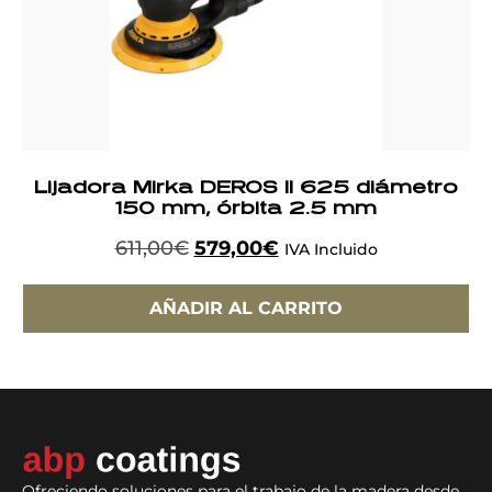
Lijadora Mirka DEROS II 625 diámetro
150 mm, órbita 2.5 mm
611,00
€
579,00
€
IVA Incluido
AÑADIR AL CARRITO
Ofreciendo soluciones para el trabajo de la madera desde