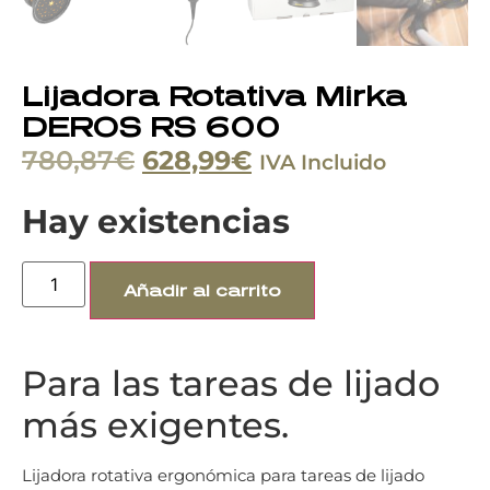
Lijadora Rotativa Mirka
DEROS RS 600
780,87
€
628,99
€
IVA Incluido
Hay existencias
Añadir al carrito
Para las tareas de lijado
más exigentes.
Lijadora rotativa ergonómica para tareas de lijado