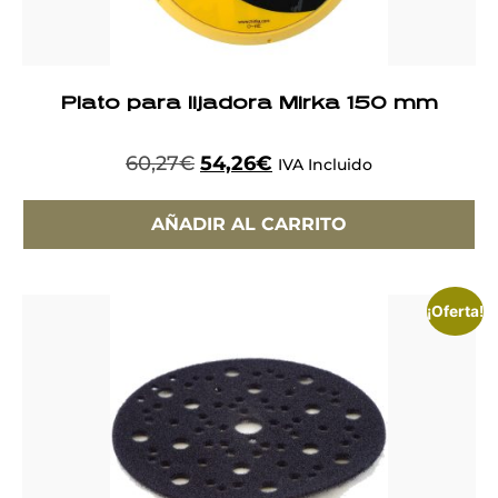
Plato para lijadora Mirka 150 mm
60,27
€
54,26
€
IVA Incluido
AÑADIR AL CARRITO
¡Oferta!