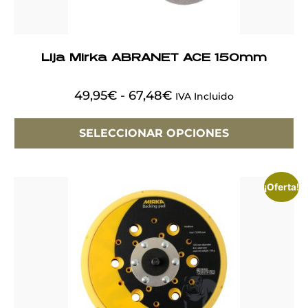
Lija Mirka ABRANET ACE 150mm
49,95
€
-
67,48
€
IVA Incluido
SELECCIONAR OPCIONES
¡Oferta!