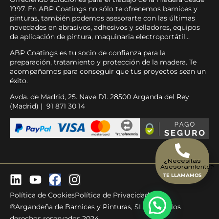
1997. En ABP Coatings no sólo te ofrecemos barnices y
pinturas, también podemos asesorarte con las últimas
novedades en abrasivos, adhesivos y selladores, equipos
de aplicación de pintura, maquinaria electroportátil…
ABP Coatings es tu socio de confianza para la
preparación, tratamiento y protección de la madera. Te
acompañamos para conseguir que tus proyectos sean un
éxito.
Avda. de Madrid, 25. Nave D1. 28500 Arganda del Rey
(Madrid) | 91 871 30 14
¿Necesitas
Asesoramiento?
TE LLAMAMOS
Política de Cookies
Política de Privacidad
®Argandeña de Barnices y Pinturas, SL - Todos los
derechos reservados 2024