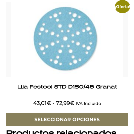
¡Oferta!
Lija Festool STD D150/48 Granat
43,01
€
-
72,99
€
IVA Incluido
SELECCIONAR OPCIONES
Productos relacionados