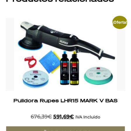
¡Oferta!
Pulidora Rupes LHR15 MARK V BAS
676,39
€
591,69
€
IVA Incluido