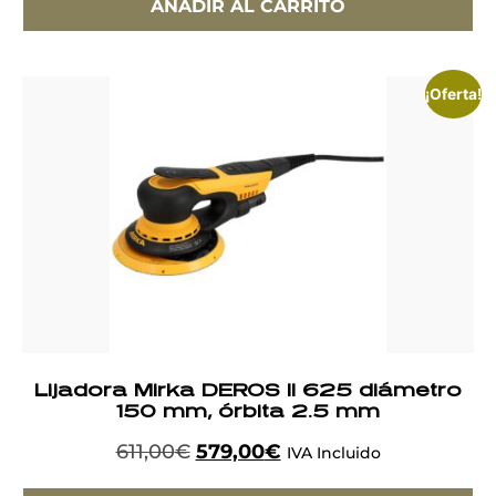
AÑADIR AL CARRITO
¡Oferta!
Lijadora Mirka DEROS II 625 diámetro
150 mm, órbita 2.5 mm
611,00
€
579,00
€
IVA Incluido