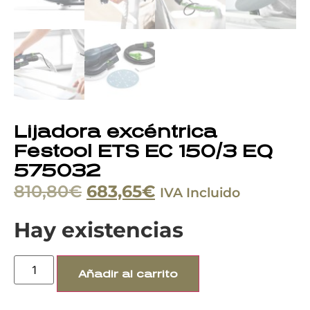
Lijadora excéntrica
Festool ETS EC 150/3 EQ
575032
810,80
€
683,65
€
IVA Incluido
Hay existencias
Añadir al carrito