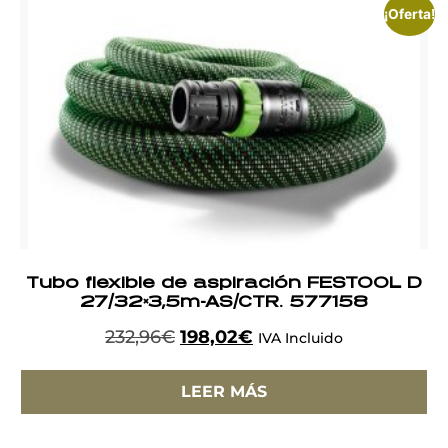
¡Oferta!
Tubo flexible de aspiración FESTOOL D
27/32×3,5m-AS/CTR. 577158
232,96
€
198,02
€
IVA Incluido
LEER MÁS