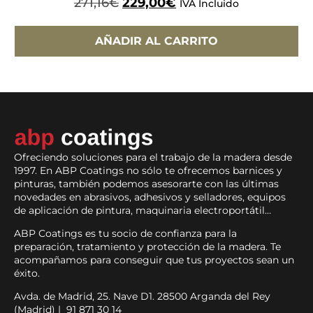
271,16
€
229,00
€
IVA Incluido
AÑADIR AL CARRITO
Ofreciendo soluciones para el trabajo de la madera desde
1997. En ABP Coatings no sólo te ofrecemos barnices y
pinturas, también podemos asesorarte con las últimas
novedades en abrasivos, adhesivos y selladores, equipos
de aplicación de pintura, maquinaria electroportátil…
ABP Coatings es tu socio de confianza para la
preparación, tratamiento y protección de la madera. Te
acompañamos para conseguir que tus proyectos sean un
éxito.
Avda. de Madrid, 25. Nave D1. 28500 Arganda del Rey
(Madrid) | 91 871 30 14