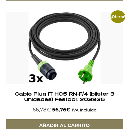
¡Oferta!
Cable Plug IT H05 RN-F/4 (blister 3
unidades) Festool. 203935
66,78
€
56,76
€
IVA Incluido
AÑADIR AL CARRITO