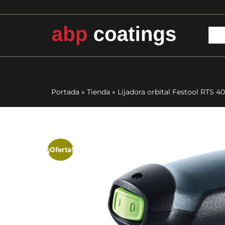
Portada
»
Tienda
»
Lijadora orbital Festool RTS 
¡Oferta!