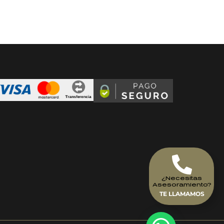
¿Necesitas
Asesoramiento?
TE LLAMAMOS