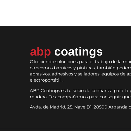
Ofreciendo soluciones para el trabajo de la ma
ofrecemos barnices y pinturas, también podem
abrasivos, adhesivos y selladores, equipos de a
electroportátil…
ABP Coatings es tu socio de confianza para la 
madera. Te acompañamos para conseguir que t
Avda. de Madrid, 25. Nave D1. 28500 Arganda de