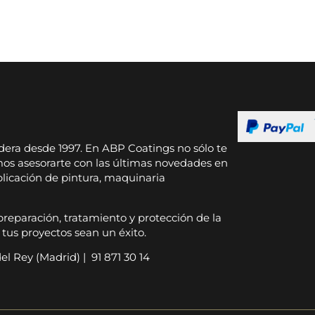
dera desde 1997. En ABP Coatings no sólo te
os asesorarte con las últimas novedades en
plicación de pintura, maquinaria
preparación, tratamiento y protección de la
us proyectos sean un éxito.
l Rey (Madrid) | 91 871 30 14