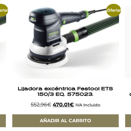
erta!
¡Oferta!
Lijadora excéntrica Festool ETS
150/3 EQ. 575023.
552,96
€
470,01
€
IVA Incluido
AÑADIR AL CARRITO