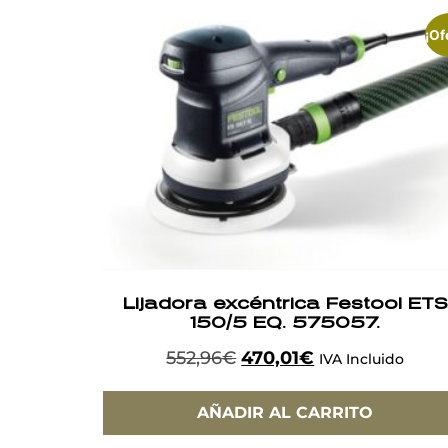
¡Of
Lijadora excéntrica Festool ETS
150/5 EQ. 575057.
552,96
€
470,01
€
IVA Incluido
AÑADIR AL CARRITO