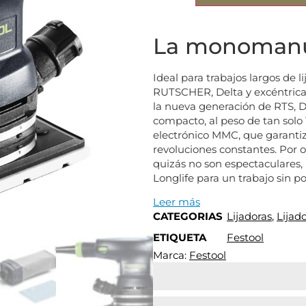
La monomanu
Ideal para trabajos largos de l
RUTSCHER, Delta y excéntrica t
la nueva generación de RTS, DT
compacto, al peso de tan solo 
electrónico MMC, que garanti
revoluciones constantes. Por o
quizás no son espectaculares, 
Longlife para un trabajo sin po
Leer más
CATEGORIAS
Lijadoras
,
Lijad
ETIQUETA
Festool
Marca:
Festool