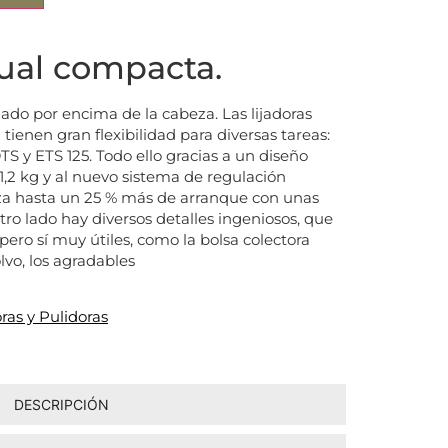
al compacta.
ijado por encima de la cabeza. Las lijadoras
ienen gran flexibilidad para diversas tareas:
S y ETS 125. Todo ello gracias a un diseño
1,2 kg y al nuevo sistema de regulación
za hasta un 25 % más de arranque con unas
tro lado hay diversos detalles ingeniosos, que
pero sí muy útiles, como la bolsa colectora
lvo, los agradables
oras y Pulidoras
DESCRIPCIÓN