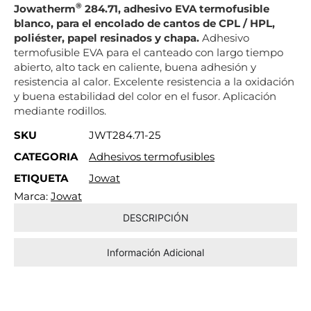
®
Jowatherm
284.71, adhesivo EVA termofusible
blanco, para el encolado de cantos de CPL / HPL,
poliéster, papel resinados y chapa.
Adhesivo
termofusible EVA para el canteado con largo tiempo
abierto, alto tack en caliente, buena adhesión y
resistencia al calor. Excelente resistencia a la oxidación
y buena estabilidad del color en el fusor. Aplicación
mediante rodillos.
SKU
JWT284.71-25
CATEGORIA
Adhesivos termofusibles
ETIQUETA
Jowat
Marca:
Jowat
DESCRIPCIÓN
Información Adicional