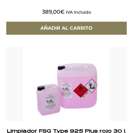
389,00
€
IVA Incluido
AÑADIR AL CARRITO
Limpiador FSG Type 925 Plus rojo 30 l.