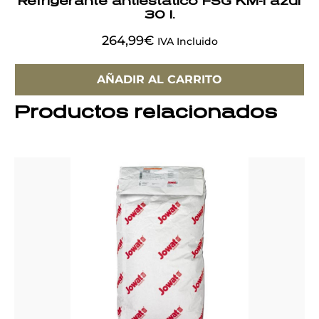
Refrigerante antiestático FSG KM-1 azul
30 l.
264,99
€
IVA Incluido
AÑADIR AL CARRITO
Productos relacionados