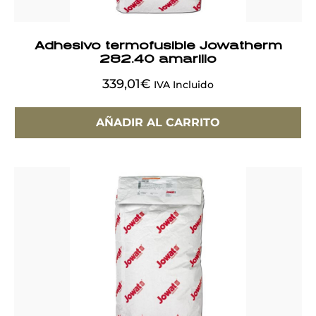
Adhesivo termofusible Jowatherm
282.40 amarillo
339,01
€
IVA Incluido
AÑADIR AL CARRITO