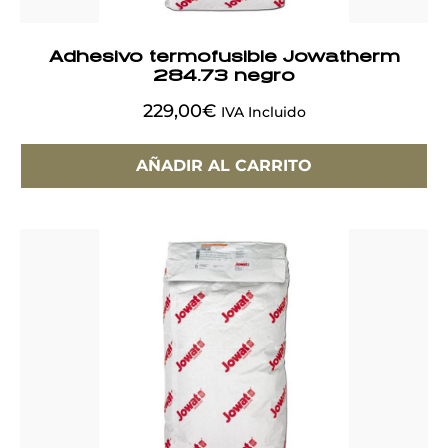
Adhesivo termofusible Jowatherm
284.73 negro
229,00
€
IVA Incluido
AÑADIR AL CARRITO