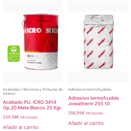
Acabados / Barnices y Pinturas de
Adhesivos termofusibles
interior
Adhesivo termofusible
Acabado PU. ICRO 3414
Jowatherm 255.10
Op.20 Mate Blanco 25 Kgr.
358,99
€
IVA Incluido
239,58
€
IVA Incluido
Añadir al carrito
Añadir al carrito