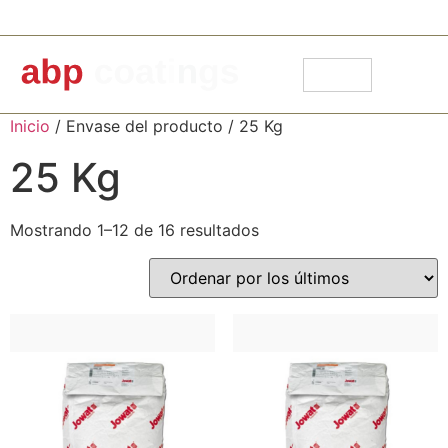
91 871 30 14
info@abpcoatings.com
Carrito
Mi cuenta
Inicio
/ Envase del producto / 25 Kg
25 Kg
Mostrando 1–12 de 16 resultados