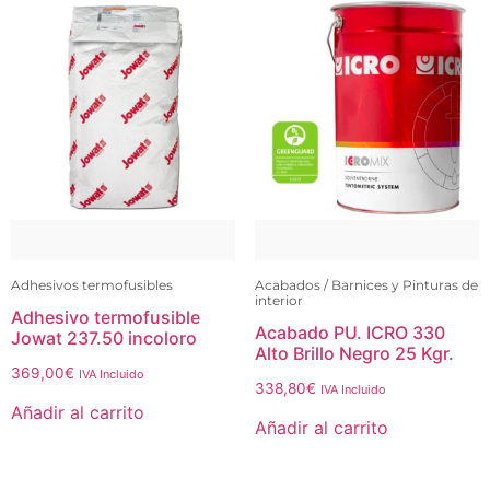
Adhesivos termofusibles
Acabados / Barnices y Pinturas de
interior
Adhesivo termofusible
Acabado PU. ICRO 330
Jowat 237.50 incoloro
Alto Brillo Negro 25 Kgr.
369,00
€
IVA Incluido
338,80
€
IVA Incluido
Añadir al carrito
Añadir al carrito