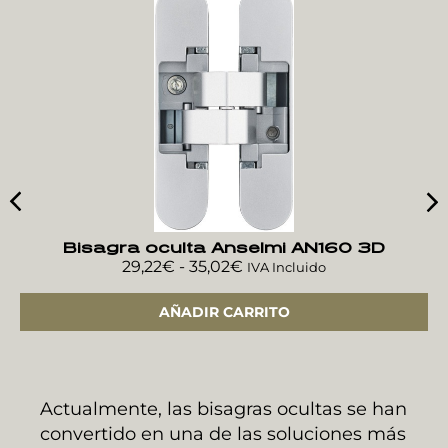
Bisagra oculta Anselmi AN160 3D
29,22
€
-
35,02
€
IVA Incluido
AÑADIR CARRITO
Actualmente, las bisagras ocultas se han
convertido en una de las soluciones más