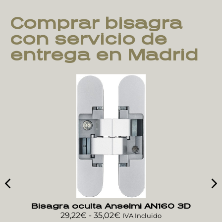
Comprar bisagra
con servicio de
entrega en Madrid
Bisagra oculta Anselmi AN160 3D
29,22
€
-
35,02
€
IVA Incluido