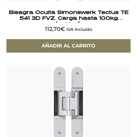
Bisagra Oculta Simonswerk Tectus TE
541 3D FVZ. Carga hasta 100kg
(unidad).
112,70
€
IVA Incluido
AÑADIR AL CARRITO