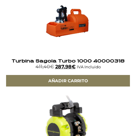
Turbina Sagola Turbo 1000 40000318
411,40
€
287,98
€
IVA Incluido
AÑADIR CARRITO