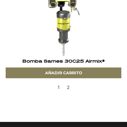
Bomba Sames 30C25 Airmix®
AÑADIR CARRITO
1
2