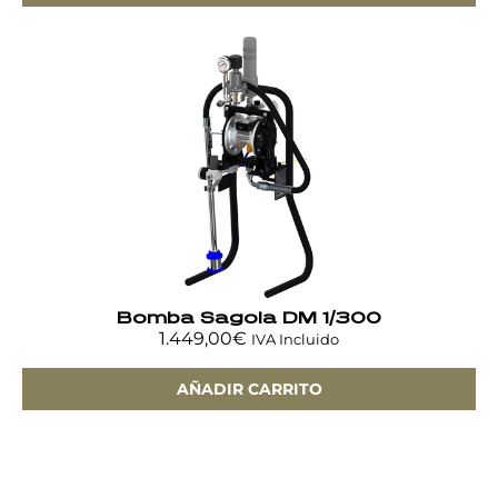
Bomba Sagola DM 1/300
1.449,00
€
IVA Incluido
AÑADIR CARRITO