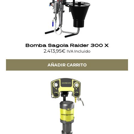
Bomba Sagola Raider 300 X
2.413,95
€
IVA Incluido
AÑADIR CARRITO