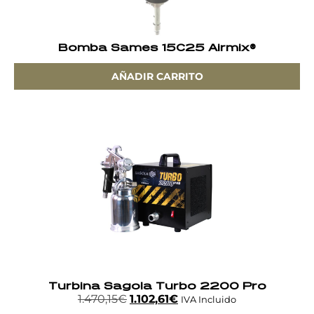
Bomba Sames 15C25 Airmix®
AÑADIR CARRITO
Turbina Sagola Turbo 2200 Pro
1.470,15
€
1.102,61
€
IVA Incluido