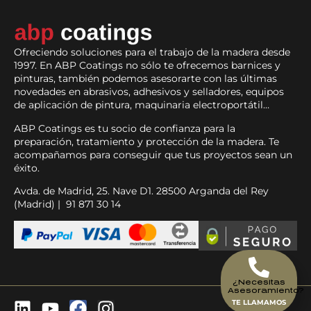
Ofreciendo soluciones para el trabajo de la madera desde
1997. En ABP Coatings no sólo te ofrecemos barnices y
pinturas, también podemos asesorarte con las últimas
novedades en abrasivos, adhesivos y selladores, equipos
de aplicación de pintura, maquinaria electroportátil…
ABP Coatings es tu socio de confianza para la
preparación, tratamiento y protección de la madera. Te
acompañamos para conseguir que tus proyectos sean un
éxito.
Avda. de Madrid, 25. Nave D1. 28500 Arganda del Rey
(Madrid) | 91 871 30 14
¿Necesitas
Asesoramiento?
TE LLAMAMOS