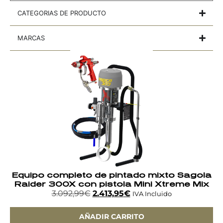
CATEGORIAS DE PRODUCTO
MARCAS
Equipo completo de pintado mixto Sagola
Raider 300X con pistola Mini Xtreme Mix
3.092,99
€
2.413,95
€
IVA Incluido
AÑADIR CARRITO