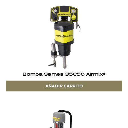
Bomba Sames 35C50 Airmix®
AÑADIR CARRITO