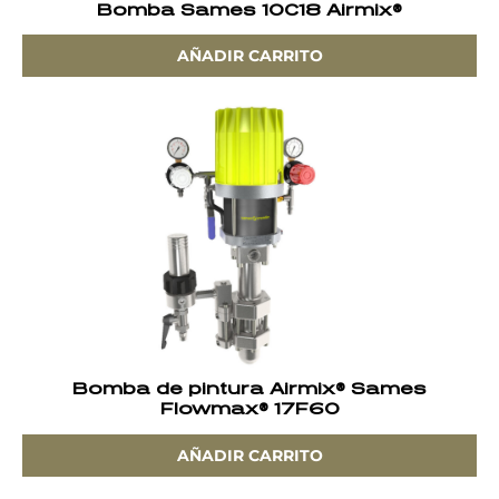
Bomba Sames 10C18 Airmix®
AÑADIR CARRITO
Bomba de pintura Airmix® Sames
Flowmax® 17F60
AÑADIR CARRITO