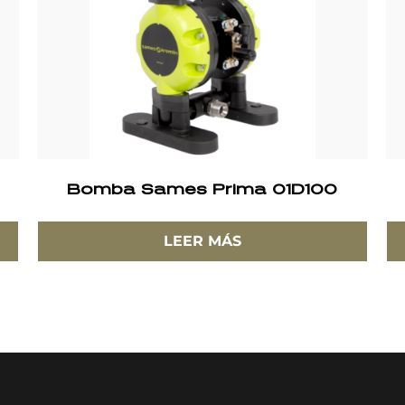
Bomba Sames Prima 01D100
LEER MÁS