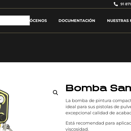
91 871
CONÓCENOS
DOCUMENTACIÓN
NUESTRAS 
Bomba Sam
La bomba de pintura compact
ideal para sus pistolas de pu
excepcional calidad de acabado
Está recomendad para aplicac
viscosidad.