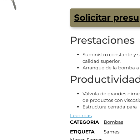
Solicitar pres
Prestaciones
Suministro constante y 
calidad superior.
Arranque de la bomba a m
Productivida
Válvula de grandes dimen
de productos con viscosi
Estructura cerrada para
Leer más
CATEGORIA
Bombas
ETIQUETA
Sames
Marca:
Sames