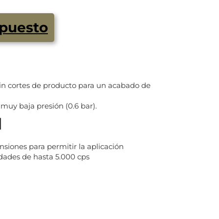
upuesto
sin cortes de producto para un acabado de
uy baja presión (0.6 bar).
d
siones para permitir la aplicación
dades de hasta 5.000 cps