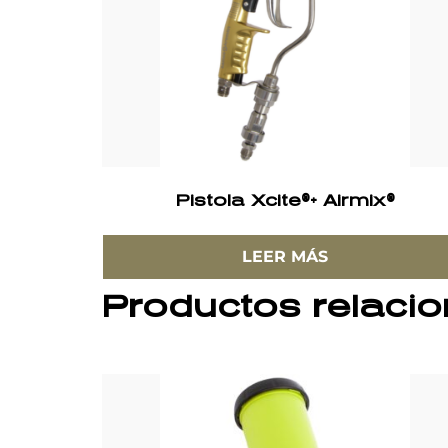
Pistola Xcite®+ Airmix®
LEER MÁS
Productos relaci