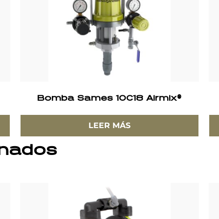
Bomba Sames 10C18 Airmix®
LEER MÁS
onados