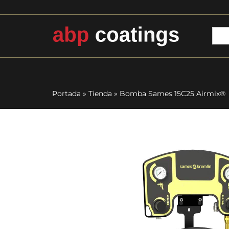
Portada
»
Tienda
»
Bomba Sames 15C25 Airmix®