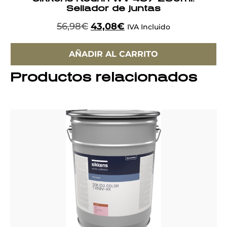
Sellador de juntas
56,98
€
43,08
€
IVA Incluido
AÑADIR AL CARRITO
Productos relacionados