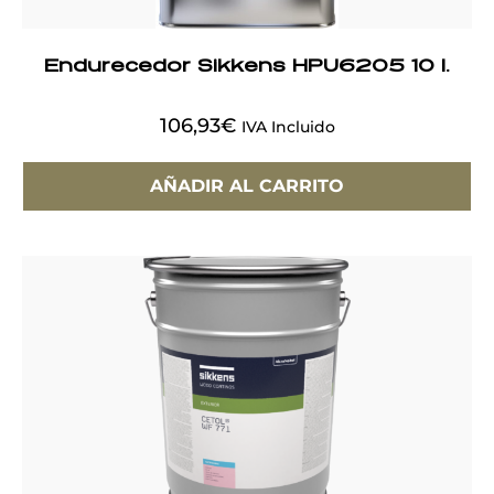
Endurecedor Sikkens HPU6205 10 l.
106,93
€
IVA Incluido
AÑADIR AL CARRITO