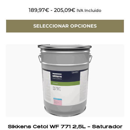
189,97
€
-
205,09
€
IVA Incluido
SELECCIONAR OPCIONES
Sikkens Cetol WF 771 2,5L – Saturador