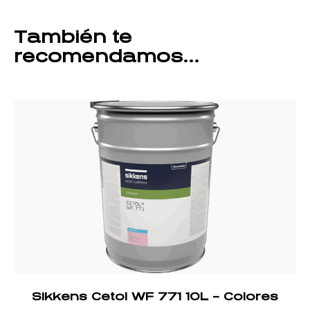
También te
recomendamos…
Sikkens Cetol WF 771 10L – Colores