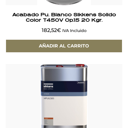
Acabado Pu. Blanco Sikkens Solido
Color T450V Op.15 20 Kgr.
182,52
€
IVA Incluido
AÑADIR AL CARRITO