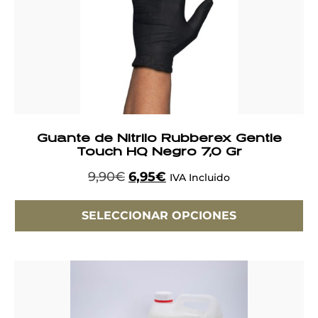
Guante de Nitrilo Rubberex Gentle
Touch HQ Negro 7,0 Gr
9,90
€
6,95
€
IVA Incluido
SELECCIONAR OPCIONES