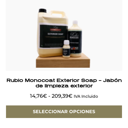
Rubio Monocoat Exterior Soap – Jabón
de limpieza exterior
14,76
€
-
209,39
€
IVA Incluido
SELECCIONAR OPCIONES