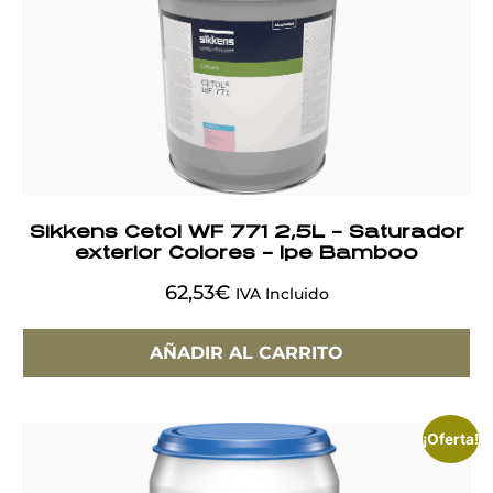
Sikkens Cetol WF 771 2,5L – Saturador
exterior Colores – Ipe Bamboo
62,53
€
IVA Incluido
AÑADIR AL CARRITO
¡Oferta!