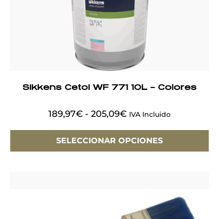
Sikkens Cetol WF 771 10L – Colores
189,97
€
-
205,09
€
IVA Incluido
SELECCIONAR OPCIONES