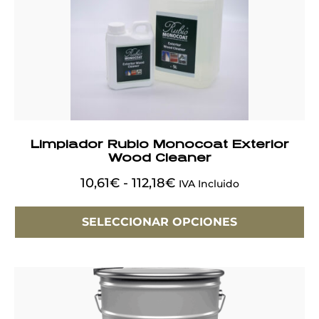
Limpiador Rubio Monocoat Exterior
Wood Cleaner
10,61
€
-
112,18
€
IVA Incluido
SELECCIONAR OPCIONES