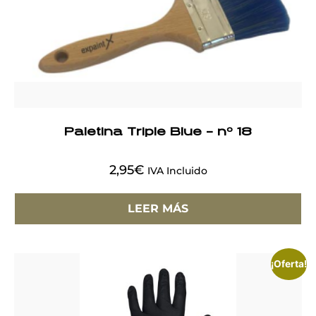
Paletina Triple Blue – nº 18
2,95
€
IVA Incluido
LEER MÁS
¡Oferta!