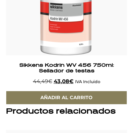
Sikkens Kodrin WV 456 750ml:
Sellador de testas
44,49
€
43,08
€
IVA Incluido
AÑADIR AL CARRITO
Productos relacionados