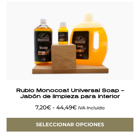
Rubio Monocoat Universal Soap –
Jabón de limpieza para interior
7,20
€
-
44,49
€
IVA Incluido
SELECCIONAR OPCIONES