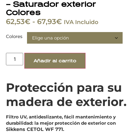
– Saturador exterior
Colores
62,53
€
-
67,93
€
IVA Incluido
Colores
Añadir al carrito
Protección para su
madera de exterior.
Filtro UV, antideslizante, fácil mantenimiento y
durabilidad: la mejor protección de exterior con
Sikkens CETOL WF 771.