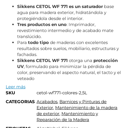
Sikkens CETOL WF 771 es un saturador
base
agua para madera exterior, hidratándola y
protegiéndola desde el interior.
Tres productos en uno
: Imprimador,
revestimiento intermedio y de acabado mate
translúcido.
Para
todo tipo
de maderas con excelentes
resultados sobre suelos, mobiliario, estructuras y
fachadas.
Sikkens CETOL WF 771
otorga una
protección
UV
, formulado para minimizar la pérdida de
color, preservando el aspecto natural, el tacto y el
veteado
Leer más
SKU
cetol-wf771-colores-2,5L
CATEGORIAS
Acabados
,
Barnices y Pinturas de
Exterior
,
Mantenimiento de la madera
de exterior
,
Mantenimiento y
Reparación de la Madera