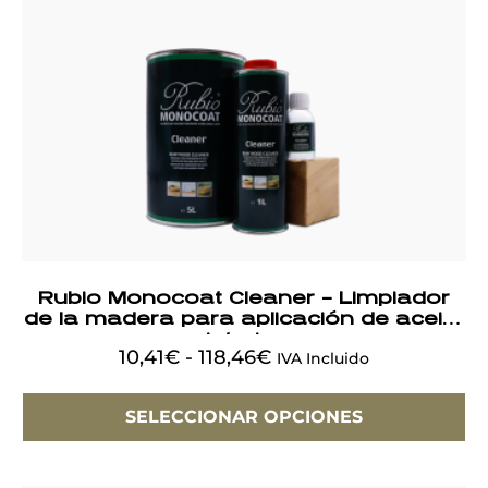
Rubio Monocoat Cleaner – Limpiador
de la madera para aplicación de aceite
interior
10,41
€
-
118,46
€
IVA Incluido
SELECCIONAR OPCIONES