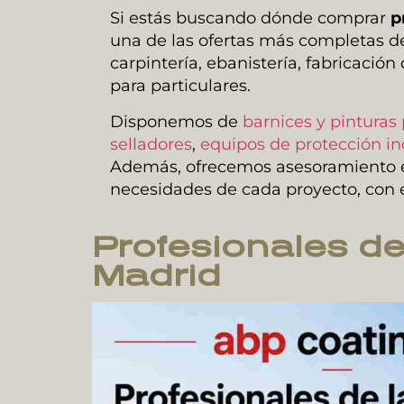
Si estás buscando dónde comprar
p
una de las ofertas más completas de
carpintería, ebanistería, fabricaci
para particulares.
Disponemos de
barnices y pinturas 
selladores
,
equipos de protección in
Además, ofrecemos asesoramiento es
necesidades de cada proyecto, con 
Profesionales d
Madrid