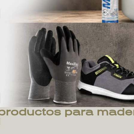
roductos para mader
d