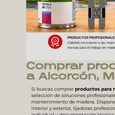
Comprar prod
a
Alcorcón
, 
Si buscas comprar
productos para 
selección de soluciones profesionales
mantenimiento de madera. Disponem
interior y exterior, lijadoras profesi
individual y documentación técnica 