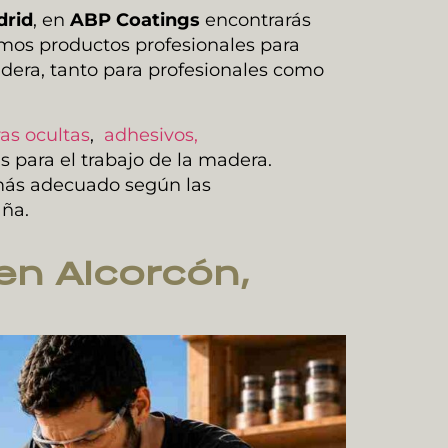
drid
, en
ABP Coatings
encontrarás
amos productos profesionales para
adera, tanto para profesionales como
as ocultas
,
adhesivos,
 para el trabajo de la madera.
 más adecuado según las
aña.
en Alcorcón,