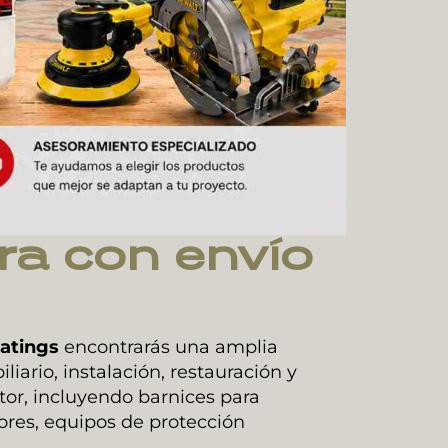
ra con envío
atings
encontrarás una amplia
liario, instalación, restauración y
r, incluyendo barnices para
adores, equipos de protección