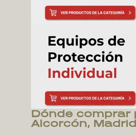
Dónde comprar p
Alcorcón, Madri