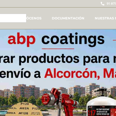
91 871
CONÓCENOS
DOCUMENTACIÓN
NUESTRAS 