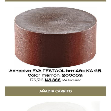
Adhesivo EVA FESTOOL brn 48x-KA 65.
Color marrón. 200059.
176,31
€
149,86
€
IVA Incluido
AÑADIR CARRITO