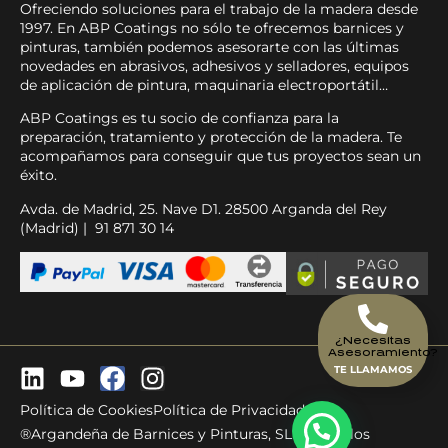
Ofreciendo soluciones para el trabajo de la madera desde
1997. En ABP Coatings no sólo te ofrecemos barnices y
pinturas, también podemos asesorarte con las últimas
novedades en abrasivos, adhesivos y selladores, equipos
de aplicación de pintura, maquinaria electroportátil…
ABP Coatings es tu socio de confianza para la
preparación, tratamiento y protección de la madera. Te
acompañamos para conseguir que tus proyectos sean un
éxito.
Avda. de Madrid, 25. Nave D1. 28500 Arganda del Rey
(Madrid) | 91 871 30 14
¿Necesitas
Asesoramiento?
TE LLAMAMOS
Política de Cookies
Política de Privacidad
®Argandeña de Barnices y Pinturas, SL - Todos los