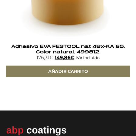
Adhesivo EVA FESTOOL nat 48x-KA 65.
Color natural. 499812.
176,31
€
149,86
€
IVA Incluido
AÑADIR CARRITO