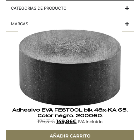
CATEGORIAS DE PRODUCTO
MARCAS
Adhesivo EVA FESTOOL blk 48x-KA 65.
Color negro. 200060.
176,31
€
149,86
€
IVA Incluido
AÑADIR CARRITO