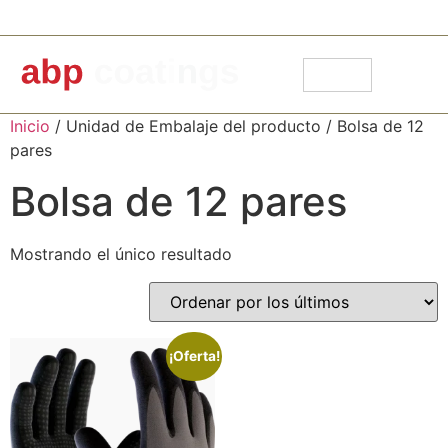
91 871 30 14
info@abpcoatings.com
Carrito
Mi cuenta
Inicio
/ Unidad de Embalaje del producto / Bolsa de 12
pares
Bolsa de 12 pares
Mostrando el único resultado
¡Oferta!