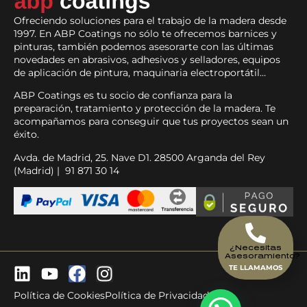
Ofreciendo soluciones para el trabajo de la madera desde
1997. En ABP Coatings no sólo te ofrecemos barnices y
pinturas, también podemos asesorarte con las últimas
novedades en abrasivos, adhesivos y selladores, equipos
de aplicación de pintura, maquinaria electroportátil…
ABP Coatings es tu socio de confianza para la
preparación, tratamiento y protección de la madera. Te
acompañamos para conseguir que tus proyectos sean un
éxito.
Avda. de Madrid, 25. Nave D1. 28500 Arganda del Rey
(Madrid) | 91 871 30 14
¿Necesitas
Asesoramiento?
TE LLAMAMOS
Política de Cookies
Política de Privacidad