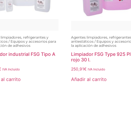
limpiadores, refrigerantes y
Agentes limpiadores, refrigerante
ticos / Equipos y accesorios para
antiestáticos / Equipos y accesori
ación de adhesivos
la aplicación de adhesivos
dor industrial FSG Tipo A
Limpiador FSG Type 925 P
rojo 30 l.
€
250,91
€
IVA Incluido
IVA Incluido
al carrito
Añadir al carrito