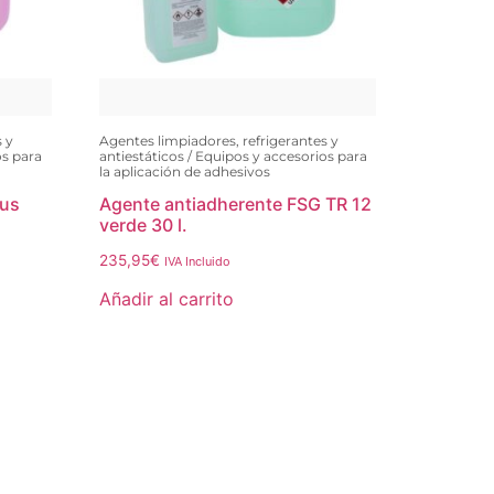
s y
Agentes limpiadores, refrigerantes y
os para
antiestáticos / Equipos y accesorios para
la aplicación de adhesivos
lus
Agente antiadherente FSG TR 12
verde 30 l.
235,95
€
IVA Incluido
Añadir al carrito