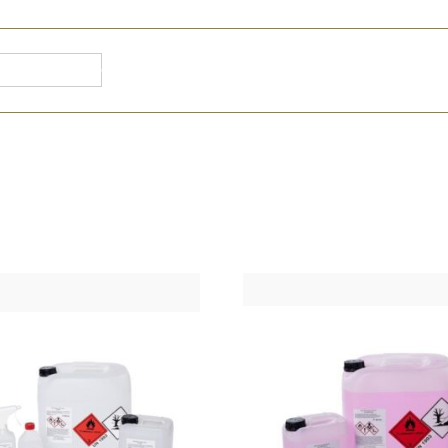
91 871
CONÓCENOS
DOCUMENTACIÓN
NUESTRAS 