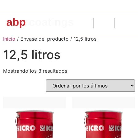
91 871 30 14
info@abpcoatings.com
Carrito
Mi cuenta
Inicio
/ Envase del producto / 12,5 litros
12,5 litros
Mostrando los 3 resultados