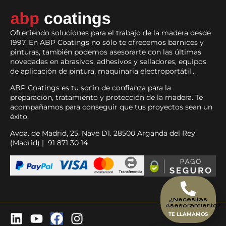
Ofreciendo soluciones para el trabajo de la madera desde
1997. En ABP Coatings no sólo te ofrecemos barnices y
pinturas, también podemos asesorarte con las últimas
novedades en abrasivos, adhesivos y selladores, equipos
de aplicación de pintura, maquinaria electroportátil…
ABP Coatings es tu socio de confianza para la
preparación, tratamiento y protección de la madera. Te
acompañamos para conseguir que tus proyectos sean un
éxito.
Avda. de Madrid, 25. Nave D1. 28500 Arganda del Rey
(Madrid) | 91 871 30 14
¿Necesitas
Asesoramiento?
TE LLAMAMOS