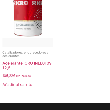
Catalizadores, endurecedores y
acelerantes
Acelerante ICRO INLL0109
12,5 l.
105,22
€
IVA Incluido
Añadir al carrito