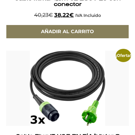
conector
40,23
€
38,22
€
IVA Incluido
AÑADIR AL CARRITO
¡Oferta!