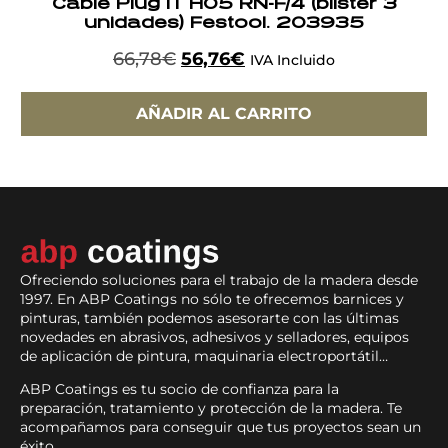
Cable Plug IT H05 RN-F/4 (blister 3
unidades) Festool. 203935
66,78
€
56,76
€
IVA Incluido
AÑADIR AL CARRITO
Ofreciendo soluciones para el trabajo de la madera desde
1997. En ABP Coatings no sólo te ofrecemos barnices y
pinturas, también podemos asesorarte con las últimas
novedades en abrasivos, adhesivos y selladores, equipos
de aplicación de pintura, maquinaria electroportátil…
ABP Coatings es tu socio de confianza para la
preparación, tratamiento y protección de la madera. Te
acompañamos para conseguir que tus proyectos sean un
éxito.