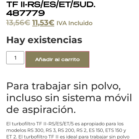
TF II-RS/ES/ET/5UD.
487779
13,56
€
11,53
€
IVA Incluido
Hay existencias
Añadir al carrito
Para trabajar sin polvo,
incluso sin sistema móvil
de aspiración.
El turbofiltro TF II-RS/ES/ET/5 es apropiado para los
modelos RS 300, RS 3, RS 200, RS 2, ES 150, ETS 150 y
ET 2. El turbofiltro TF II es ideal para trabajar sin polvo