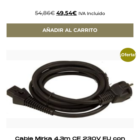
54,86
€
49,54
€
IVA Incluido
AÑADIR AL CARRITO
¡Oferta!
Cable Mirka 4,3m CE 230V EU con