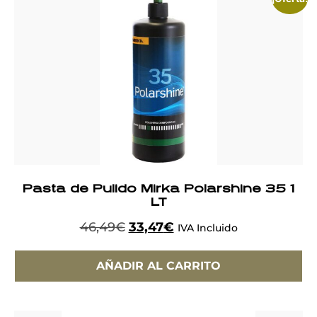
Pasta de Pulido Mirka Polarshine 35 1
LT
46,49
€
33,47
€
IVA Incluido
AÑADIR AL CARRITO