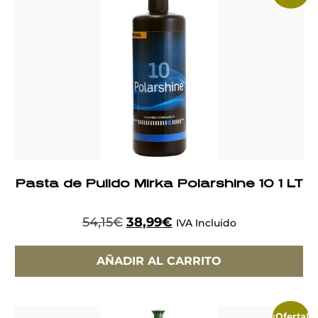
Pasta de Pulido Mirka Polarshine 10 1 LT
54,15
€
38,99
€
IVA Incluido
AÑADIR AL CARRITO
¡Oferta!