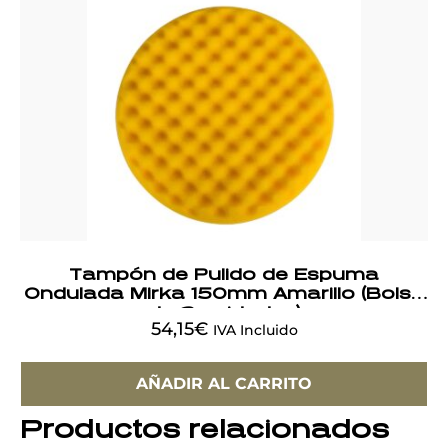
Tampón de Pulido de Espuma
Ondulada Mirka 150mm Amarillo (Bolsa
de 2 unidades)
54,15
€
IVA Incluido
AÑADIR AL CARRITO
Productos relacionados