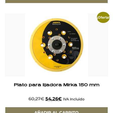
¡Oferta!
Plato para lijadora Mirka 150 mm
60,27
€
54,26
€
IVA Incluido
AÑADIR AL CARRITO