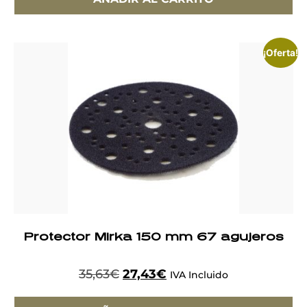
¡Oferta!
Protector Mirka 150 mm 67 agujeros
35,63
€
27,43
€
IVA Incluido