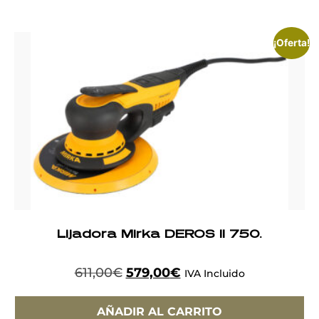
¡Oferta!
Lijadora Mirka DEROS II 750.
611,00
€
579,00
€
IVA Incluido
AÑADIR AL CARRITO