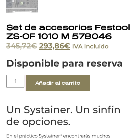
Set de accesorios Festool
ZS-OF 1010 M 578046
345,72
€
293,86
€
IVA Incluido
Disponible para reserva
Añadir al carrito
Un Systainer. Un sinfín
de opciones.
En el práctico Systainer³ encontrarás muchos