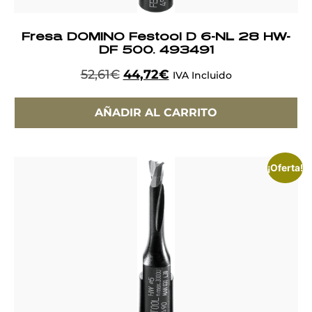
Fresa DOMINO Festool D 6-NL 28 HW-
DF 500. 493491
52,61
€
44,72
€
IVA Incluido
AÑADIR AL CARRITO
¡Oferta!