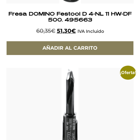
Fresa DOMINO Festool D 4-NL 11 HW-DF
500. 495663
60,35
€
51,30
€
IVA Incluido
AÑADIR AL CARRITO
¡Oferta!