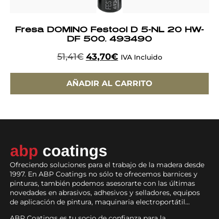
Fresa DOMINO Festool D 5-NL 20 HW-
DF 500. 493490
51,41
€
43,70
€
IVA Incluido
AÑADIR AL CARRITO
Ofreciendo soluciones para el trabajo de la madera desde
1997. En ABP Coatings no sólo te ofrecemos barnices y
pinturas, también podemos asesorarte con las últimas
novedades en abrasivos, adhesivos y selladores, equipos
de aplicación de pintura, maquinaria electroportátil…
ABP Coatings es tu socio de confianza para la