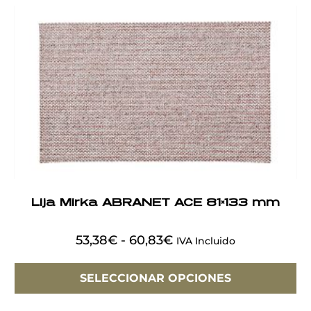
Lija Mirka ABRANET ACE 81×133 mm
53,38
€
-
60,83
€
IVA Incluido
SELECCIONAR OPCIONES