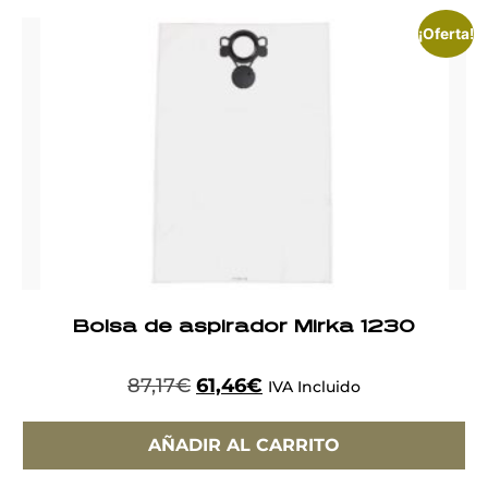
¡Oferta!
Bolsa de aspirador Mirka 1230
87,17
€
61,46
€
IVA Incluido
AÑADIR AL CARRITO