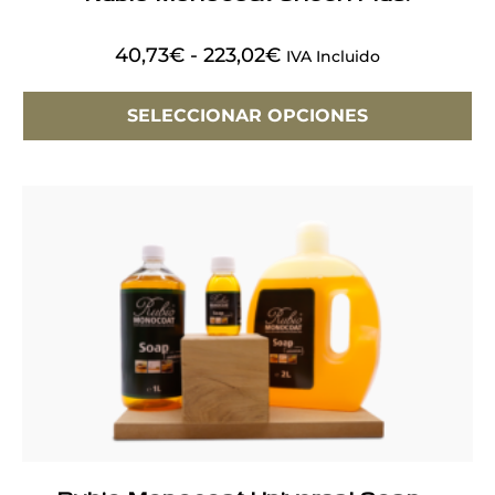
40,73
€
-
223,02
€
IVA Incluido
SELECCIONAR OPCIONES