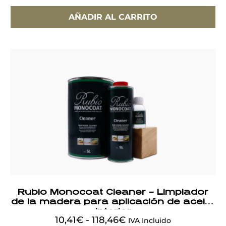
AÑADIR AL CARRITO
Rubio Monocoat Cleaner – Limpiador
de la madera para aplicación de aceite
interior
10,41
€
-
118,46
€
IVA Incluido