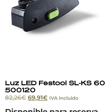
Luz LED Festool SL-KS 60
500120
82,26
€
69,91
€
IVA Incluido
Disponible para reserva