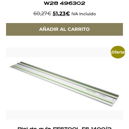
W28 496302
60,27
€
51,23
€
IVA Incluido
AÑADIR AL CARRITO
¡Oferta!