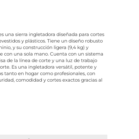
s una sierra ingletadora diseñada para cortes
vestidos y plásticos. Tiene un diseño robusto
nio, y su construcción ligera (9,4 kg) y
rte con una sola mano. Cuenta con un sistema
sa de la línea de corte y una luz de trabajo
orte. Es una ingletadora versátil, potente y
os tanto en hogar como profesionales, con
ridad, comodidad y cortes exactos gracias al