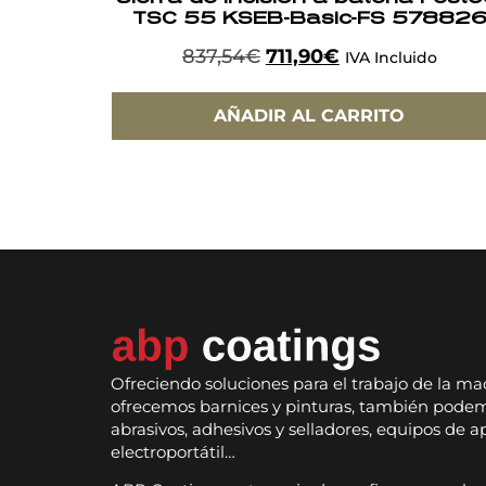
TSC 55 KSEB-Basic-FS 57882
837,54
€
711,90
€
IVA Incluido
AÑADIR AL CARRITO
Ofreciendo soluciones para el trabajo de la ma
ofrecemos barnices y pinturas, también podem
abrasivos, adhesivos y selladores, equipos de a
electroportátil…