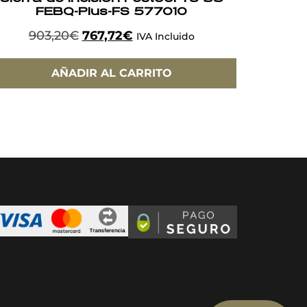
FEBQ-Plus-FS 577010
903,20
€
767,72
€
IVA Incluido
AÑADIR AL CARRITO