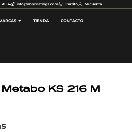
 30 14
info@abpcoatings.com
Carrito
Mi cuenta
MARCAS
TIENDA
CONTACTO
a Metabo KS 216 M
as