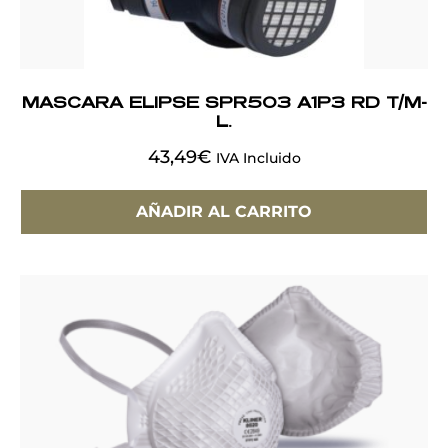
MASCARA ELIPSE SPR503 A1P3 RD T/M-
L.
43,49
€
IVA Incluido
AÑADIR AL CARRITO