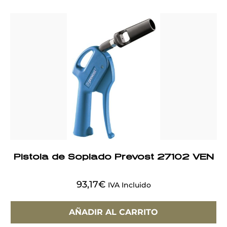
Pistola de Soplado Prevost 27102 VEN
93,17
€
IVA Incluido
AÑADIR AL CARRITO