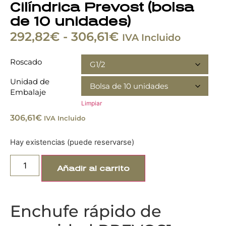
Cilíndrica Prevost (bolsa
de 10 unidades)
292,82
€
-
306,61
€
IVA Incluido
Roscado
Unidad de
Embalaje
Limpiar
306,61
€
IVA Incluido
Hay existencias (puede reservarse)
Añadir al carrito
Enchufe rápido de