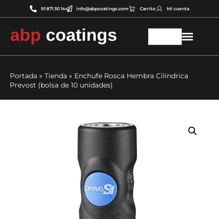
91 871 30 14
info@abpcoatings.com
Carrito
Mi cuenta
Portada
»
Tienda
»
Enchufe Rosca Hembra Cilíndrica
Prevost (bolsa de 10 unidades)