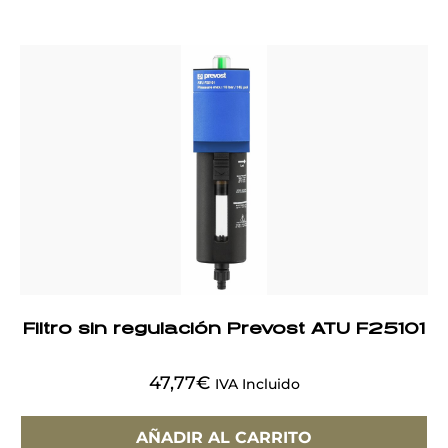
Filtro sin regulación Prevost ATU F25101
47,77
€
IVA Incluido
AÑADIR AL CARRITO