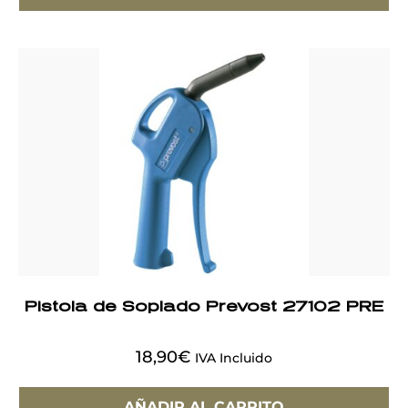
Pistola de Soplado Prevost 27102 PRE
18,90
€
IVA Incluido
AÑADIR AL CARRITO