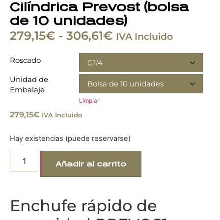
Cilíndrica Prevost (bolsa
de 10 unidades)
279,15
€
-
306,61
€
IVA Incluido
Roscado
Unidad de
Embalaje
Limpiar
279,15
€
IVA Incluido
Hay existencias (puede reservarse)
Añadir al carrito
Enchufe rápido de