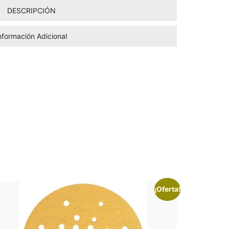
DESCRIPCIÓN
nformación Adicional
¡Oferta!