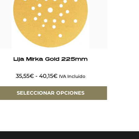
Lija Mirka Gold 225mm
35,55
€
-
40,15
€
IVA Incluido
SELECCIONAR OPCIONES