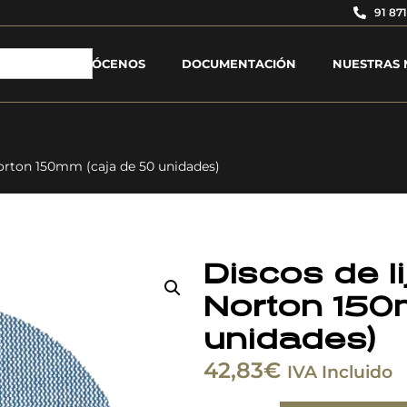
91 871
CONÓCENOS
DOCUMENTACIÓN
NUESTRAS 
rton 150mm (caja de 50 unidades)
Discos de 
Norton 150
unidades)
42,83
€
IVA Incluido