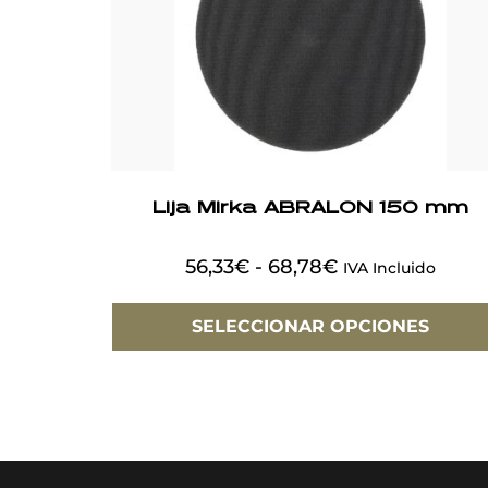
Lija Mirka ABRALON 150 mm
56,33
€
-
68,78
€
IVA Incluido
SELECCIONAR OPCIONES