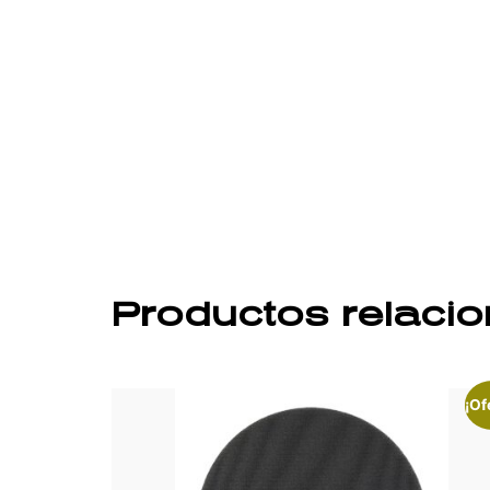
Productos relaci
¡Of