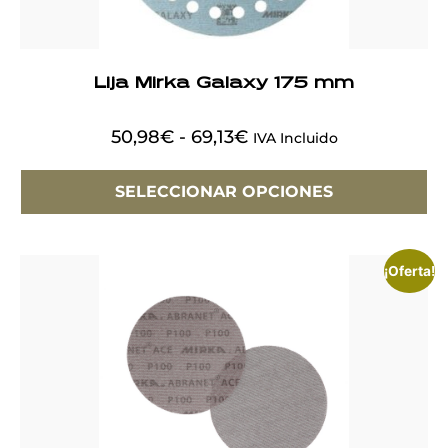
Lija Mirka Galaxy 175 mm
50,98
€
-
69,13
€
IVA Incluido
SELECCIONAR OPCIONES
¡Oferta!