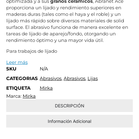
optimizada y a sus
granos cerámicos
, Abranet Ace
proporciona un lijado y rendimiento superiores en
maderas duras (tales como el haya y el roble) y un
lijado más rápido sobre diversos materiales de solid
surface. El abrasivo funciona de manera excelente en
tareas de lijado de aparejo/fondo, otorgando un
rendimiento óptimo y una mayor vida útil.
Para trabajos de lijado
Leer más
SKU
N/A
CATEGORIAS
Abrasivos
,
Abrasivos
,
Lijas
ETIQUETA
Mirka
Marca:
Mirka
DESCRIPCIÓN
Información Adicional