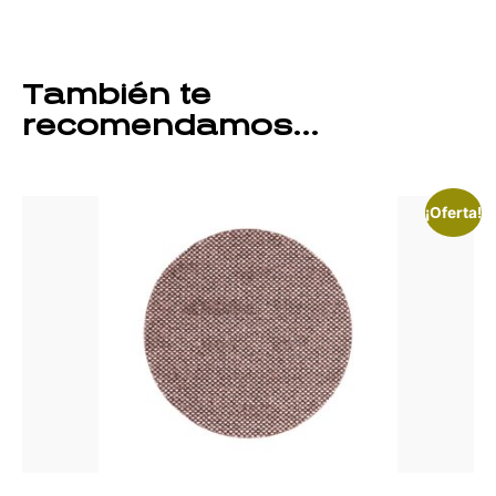
También te
recomendamos…
¡Oferta!