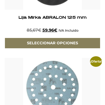
Lija Mirka ABRALON 125 mm
85,67
€
59,96
€
IVA Incluido
SELECCIONAR OPCIONES
¡Oferta!