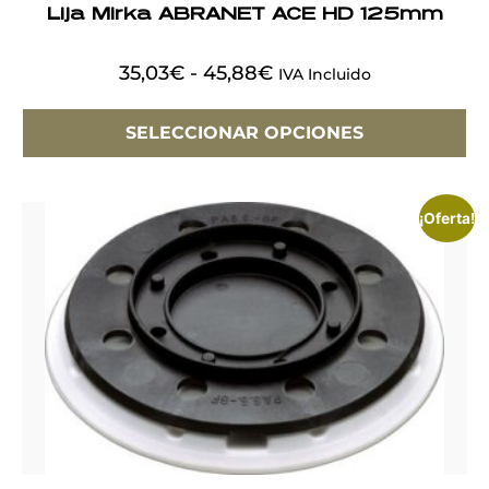
Lija Mirka ABRANET ACE HD 125mm
35,03
€
-
45,88
€
IVA Incluido
SELECCIONAR OPCIONES
¡Oferta!