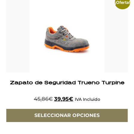
¡Oferta!
Zapato de Seguridad Trueno Turpine
45,86
€
39,95
€
IVA Incluido
SELECCIONAR OPCIONES