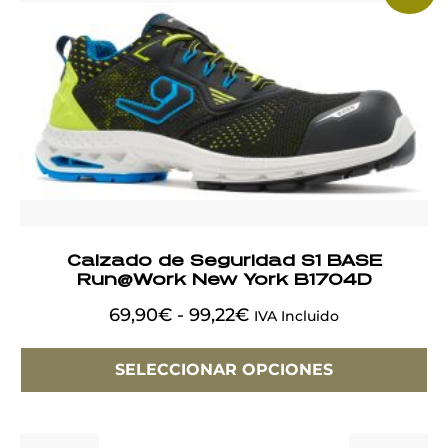
Calzado de Seguridad S1 BASE
Run@Work New York B1704D
69,90
€
-
99,22
€
IVA Incluido
SELECCIONAR OPCIONES