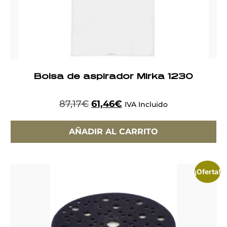
Bolsa de aspirador Mirka 1230
87,17
€
61,46
€
IVA Incluido
AÑADIR AL CARRITO
¡Oferta!