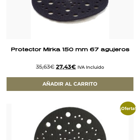
Protector Mirka 150 mm 67 agujeros
35,63
€
27,43
€
IVA Incluido
AÑADIR AL CARRITO
¡Oferta!