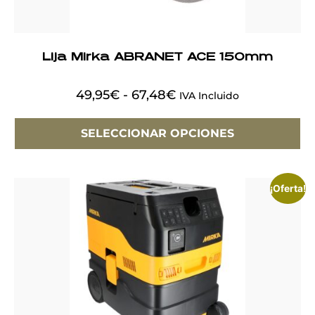
Lija Mirka ABRANET ACE 150mm
49,95
€
-
67,48
€
IVA Incluido
SELECCIONAR OPCIONES
¡Oferta!