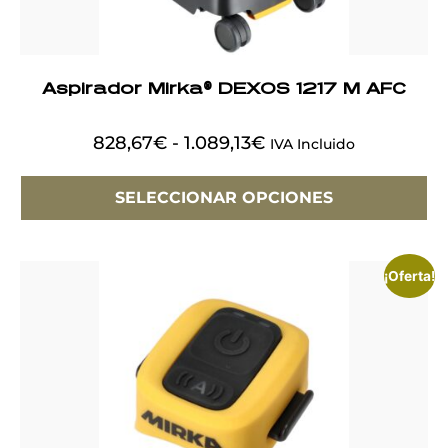
Aspirador Mirka® DEXOS 1217 M AFC
828,67
€
-
1.089,13
€
IVA Incluido
SELECCIONAR OPCIONES
¡Oferta!