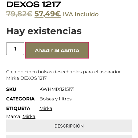
DEXOS 1217
79,82
€
57,49
€
IVA Incluido
Hay existencias
Añadir al carrito
Caja de cinco bolsas desechables para el aspirador
Mirka DEXOS 1217
SKU
KWHMIX1215171
CATEGORIA
Bolsas y filtros
ETIQUETA
Mirka
Marca:
Mirka
DESCRIPCIÓN