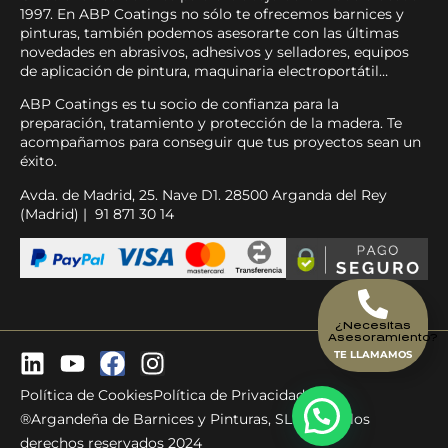
1997. En ABP Coatings no sólo te ofrecemos barnices y
pinturas, también podemos asesorarte con las últimas
novedades en abrasivos, adhesivos y selladores, equipos
de aplicación de pintura, maquinaria electroportátil…
ABP Coatings es tu socio de confianza para la
preparación, tratamiento y protección de la madera. Te
acompañamos para conseguir que tus proyectos sean un
éxito.
Avda. de Madrid, 25. Nave D1. 28500 Arganda del Rey
(Madrid) | 91 871 30 14
¿Necesitas
Asesoramiento?
TE LLAMAMOS
Política de Cookies
Política de Privacidad
®Argandeña de Barnices y Pinturas, SL - Todos los
derechos reservados 2024