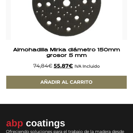
Almohadilla Mirka diámetro 150mm
grosor 5 mm
74,84
€
55,87
€
IVA Incluido
AÑADIR AL CARRITO
Ofreciendo soluciones para el trabajo de la madera desde