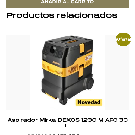
AÑADIR AL CARRITO
Productos relacionados
¡Oferta!
Aspirador Mirka DEXOS 1230 M AFC 30
L.