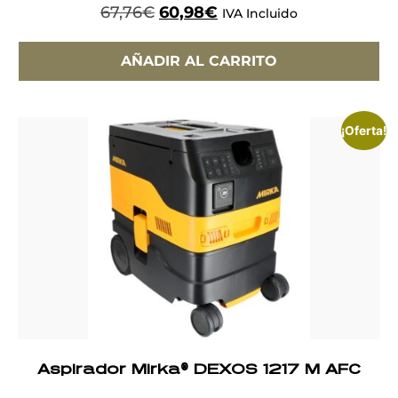
67,76
€
60,98
€
IVA Incluido
AÑADIR AL CARRITO
¡Oferta!
Aspirador Mirka® DEXOS 1217 M AFC