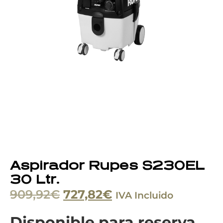
Aspirador Rupes S230EL
30 Ltr.
909,92
€
727,82
€
IVA Incluido
Disponible para reserva