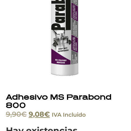
Adhesivo MS Parabond
800
9,90
€
9,08
€
IVA Incluido
Hay existencias