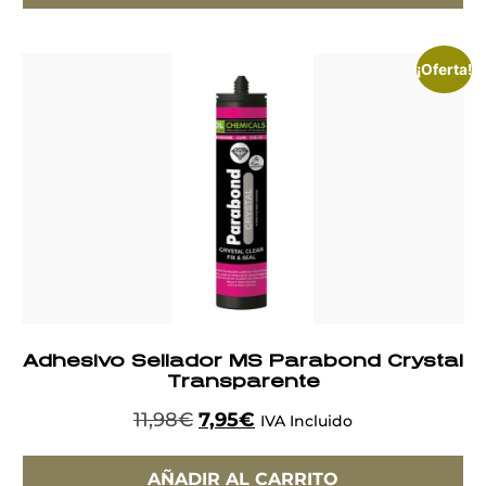
¡Oferta!
Adhesivo Sellador MS Parabond Crystal
Transparente
11,98
€
7,95
€
IVA Incluido
AÑADIR AL CARRITO