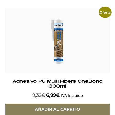
¡Oferta!
Adhesivo PU Multi Fibers OneBond
300ml
9,32
€
6,99
€
IVA Incluido
AÑADIR AL CARRITO