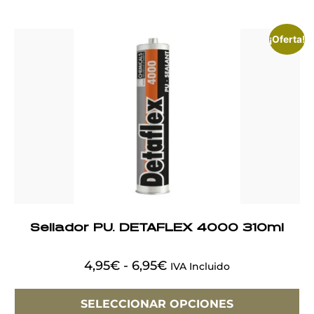
¡Oferta!
Sellador PU. DETAFLEX 4000 310ml
4,95
€
-
6,95
€
IVA Incluido
SELECCIONAR OPCIONES