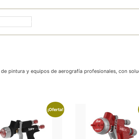
91 871
CONÓCENOS
DOCUMENTACIÓN
NUESTRAS 
 de pintura y equipos de aerografía profesionales, con solu
¡Oferta!