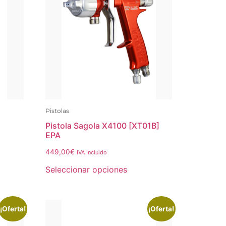
Pistolas
Pistola Sagola X4100 [XT01B]
EPA
449,00
€
IVA Incluido
Seleccionar opciones
¡Oferta!
¡Oferta!