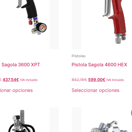
Pistolas
a Sagola 3600 XPT
Pistola Sagola 4600 HEX
€
437,54
€
842,16
€
599,00
€
IVA Incluido
IVA Incluido
ionar opciones
Seleccionar opciones