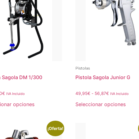
Pistolas
 Sagola DM 1/300
Pistola Sagola Junior G
0
€
49,95
€
-
56,87
€
IVA Incluido
IVA Incluido
ionar opciones
Seleccionar opciones
¡Oferta!