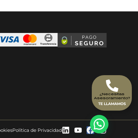
¿Necesitas
Asesoramiento?
TE LLAMAMOS
ookies
Política de Privacidad