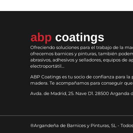
Ofreciendo soluciones para el trabajo de la ma
ofrecemos barnices y pinturas, también podem
abrasivos, adhesivos y selladores, equipos de a
electroportátil…
ABP Coatings es tu socio de confianza para la 
madera. Te acompañamos para conseguir que t
Avda. de Madrid, 25. Nave D1. 28500 Arganda de
®Argandeña de Barnices y Pinturas, SL - Todo