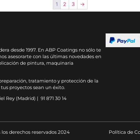
1
2
3
→
dera desde 1997. En ABP Coatings no sólo te
os asesorarte con las últimas novedades en
plicación de pintura, maquinaria
preparación, tratamiento y protección de la
us proyectos sean un éxito.
l Rey (Madrid) | 91 871 30 14
s los derechos reservados 2024
Política de C