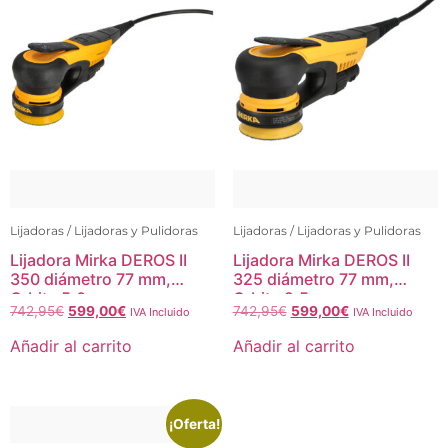
Lijadoras / Lijadoras y Pulidoras
Lijadoras / Lijadoras y Pulidoras
Lijadora Mirka DEROS II
Lijadora Mirka DEROS II
350 diámetro 77 mm,
325 diámetro 77 mm,
Orbita 5.0 mm
Orbita 2.5 mm
742,95
€
599,00
€
742,95
€
599,00
€
IVA Incluido
IVA Incluido
Añadir al carrito
Añadir al carrito
¡Oferta!