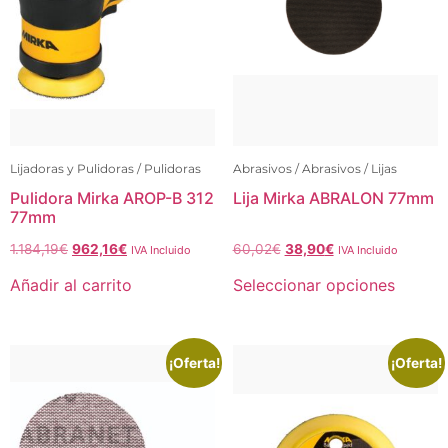
Lijadoras y Pulidoras / Pulidoras
Abrasivos / Abrasivos / Lijas
Pulidora Mirka AROP-B 312
Lija Mirka ABRALON 77mm
77mm
1.184,19
€
962,16
€
60,02
€
38,90
€
IVA Incluido
IVA Incluido
Añadir al carrito
Seleccionar opciones
¡Oferta!
¡Oferta!