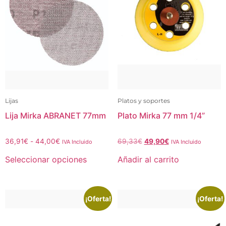
Lijas
Platos y soportes
Lija Mirka ABRANET 77mm
Plato Mirka 77 mm 1/4”
36,91
€
-
44,00
€
69,33
€
49,90
€
IVA Incluido
IVA Incluido
Seleccionar opciones
Añadir al carrito
¡Oferta!
¡Oferta!