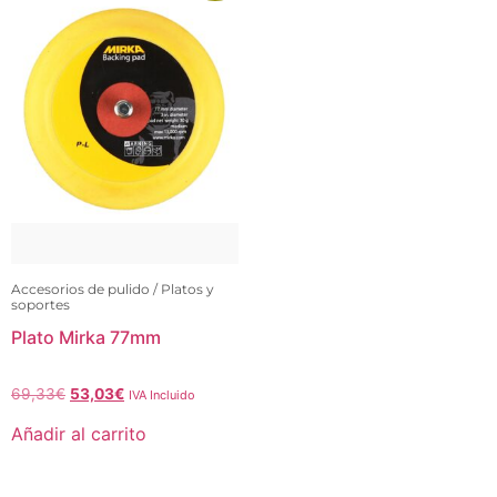
Accesorios de pulido / Platos y
soportes
Plato Mirka 77mm
69,33
€
53,03
€
IVA Incluido
Añadir al carrito