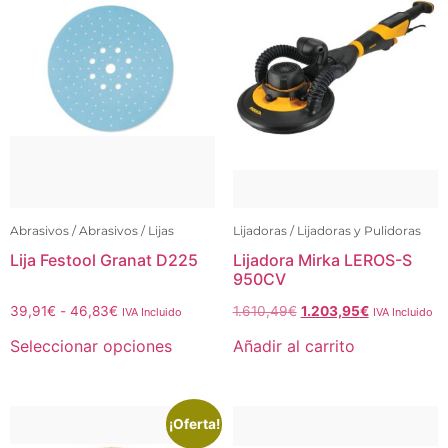
Abrasivos / Abrasivos / Lijas
Lijadoras / Lijadoras y Pulidoras
Lija Festool Granat D225
Lijadora Mirka LEROS-S
950CV
39,91
€
-
46,83
€
1.610,49
€
1.203,95
€
IVA Incluido
IVA Incluido
Seleccionar opciones
Añadir al carrito
¡Oferta!