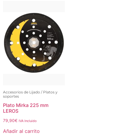
Accesorios de Lijado / Platos y
soportes
Plato Mirka 225 mm
LEROS
79,90
€
IVA Incluido
Añadir al carrito