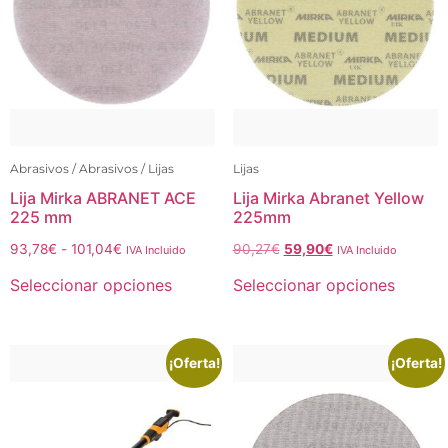
Abrasivos / Abrasivos / Lijas
Lijas
Lija Mirka ABRANET ACE
Lija Mirka Abranet Yellow
225 mm
225mm
93,78
€
-
101,04
€
90,27
€
59,90
€
IVA Incluido
IVA Incluido
Seleccionar opciones
Seleccionar opciones
¡Oferta!
¡Oferta!