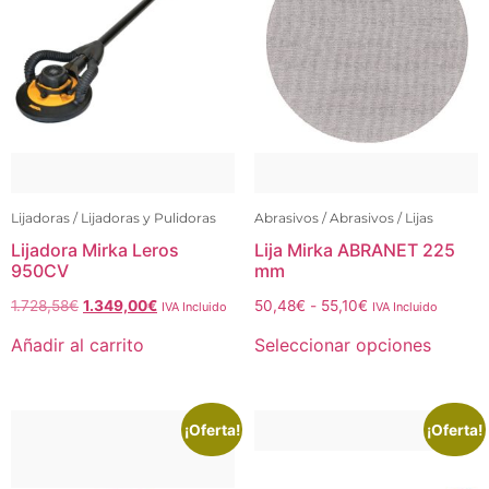
Lijadoras / Lijadoras y Pulidoras
Abrasivos / Abrasivos / Lijas
Lijadora Mirka Leros
Lija Mirka ABRANET 225
950CV
mm
1.728,58
€
1.349,00
€
50,48
€
-
55,10
€
IVA Incluido
IVA Incluido
Añadir al carrito
Seleccionar opciones
¡Oferta!
¡Oferta!