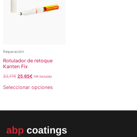
Reparación
Rotulador de retoque
Kanten Fix
32,17
€
25,65
€
IVA Incluido
Seleccionar opciones