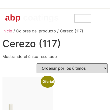
91 871 30 14
info@abpcoatings.com
Carrito
Mi cuenta
Inicio
/ Colores del producto / Cerezo (117)
Cerezo (117)
Mostrando el único resultado
¡Oferta!