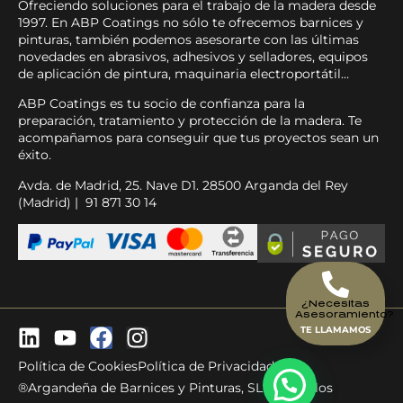
Ofreciendo soluciones para el trabajo de la madera desde
1997. En ABP Coatings no sólo te ofrecemos barnices y
pinturas, también podemos asesorarte con las últimas
novedades en abrasivos, adhesivos y selladores, equipos
de aplicación de pintura, maquinaria electroportátil…
ABP Coatings es tu socio de confianza para la
preparación, tratamiento y protección de la madera. Te
acompañamos para conseguir que tus proyectos sean un
éxito.
Avda. de Madrid, 25. Nave D1. 28500 Arganda del Rey
(Madrid) | 91 871 30 14
¿Necesitas
Asesoramiento?
TE LLAMAMOS
Política de Cookies
Política de Privacidad
®Argandeña de Barnices y Pinturas, SL - Todos los