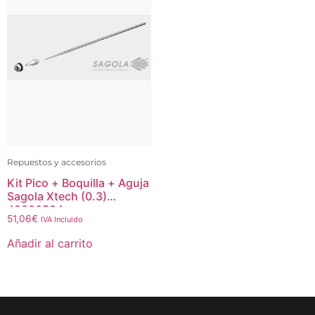
Repuestos y accesorios
Kit Pico + Boquilla + Aguja
Sagola Xtech (0.3)
49000584
51,06
€
IVA Incluido
Añadir al carrito