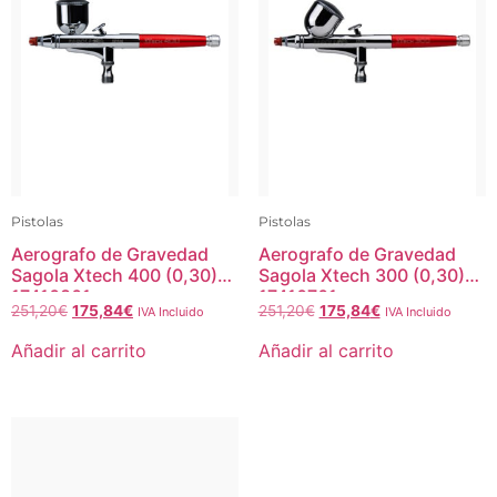
Pistolas
Pistolas
Aerografo de Gravedad
Aerografo de Gravedad
Sagola Xtech 400 (0,30)
Sagola Xtech 300 (0,30)
17410801
17410701
251,20
€
175,84
€
251,20
€
175,84
€
IVA Incluido
IVA Incluido
Añadir al carrito
Añadir al carrito