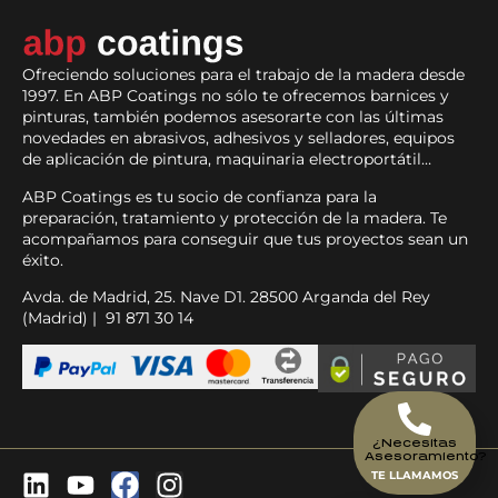
Ofreciendo soluciones para el trabajo de la madera desde
1997. En ABP Coatings no sólo te ofrecemos barnices y
pinturas, también podemos asesorarte con las últimas
novedades en abrasivos, adhesivos y selladores, equipos
de aplicación de pintura, maquinaria electroportátil…
ABP Coatings es tu socio de confianza para la
preparación, tratamiento y protección de la madera. Te
acompañamos para conseguir que tus proyectos sean un
éxito.
Avda. de Madrid, 25. Nave D1. 28500 Arganda del Rey
(Madrid) | 91 871 30 14
¿Necesitas
Asesoramiento?
TE LLAMAMOS