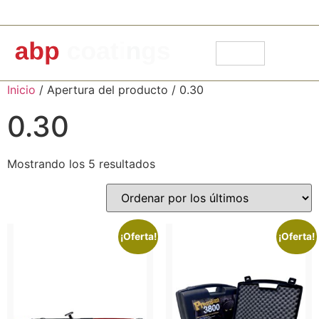
91 871 30 14
info@abpcoatings.com
Carrito
Mi cuenta
Inicio
/ Apertura del producto / 0.30
0.30
Mostrando los 5 resultados
¡Oferta!
¡Oferta!