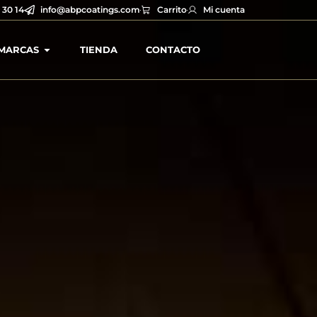
 30 14
info@abpcoatings.com
Carrito
Mi cuenta
MARCAS
TIENDA
CONTACTO